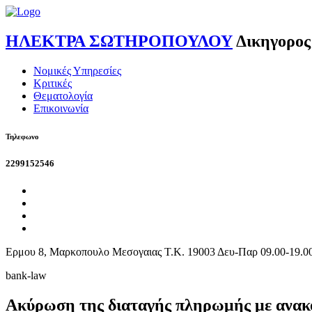
ΗΛΕΚΤΡΑ ΣΩΤΗΡΟΠΟΥΛΟΥ
Δικηγορος
Νομικές Υπηρεσίες
Κριτικές
Θεματολογία
Επικοινωνία
Τηλεφωνο
2299152546
Ερμου 8, Μαρκοπουλο Μεσογαιας Τ.Κ. 19003 Δευ-Παρ 09.00-19.0
bank-law
Ακύρωση της διαταγής πληρωμής με ανα