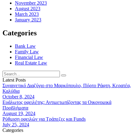
November 2023
August 2023
March 2023
January 2023
Categories
Bank Law
Family Law
Financial Law
Real Estate Law
Latest Posts
Συναινετικό Διαζύγιο στο Μαρκόπουλο, Πόρτο Ράφτη, Κερατέα,
Καλύβια
October 8, 2024
Ευάλωτος οφειλέτης: Αντιμετωπίζοντας τα Οικονομικά
Προβλήματα
August 19, 2024
Ρύθμιση οφειλών για Τράπεζες και Funds
July 25, 2024
Categories