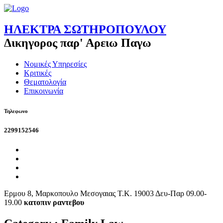
ΗΛΕΚΤΡΑ ΣΩΤΗΡΟΠΟΥΛΟΥ
Δικηγορος παρ' Αρειω Παγω
Νομικές Υπηρεσίες
Κριτικές
Θεματολογία
Επικοινωνία
Τηλεφωνο
2299152546
Ερμου 8, Μαρκοπουλο Μεσογαιας Τ.Κ. 19003 Δευ-Παρ 09.00-
19.00
κατοπιν ραντεβου