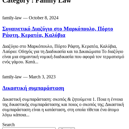
Category : Family Law
family-law
— October 8, 2024
Συναινετικό Διαζύγιο στο Μαρκόπουλο, Πόρτο
Ράφτη, Κερατέα, Καλύβια
Διαζύγιο στο Μαρκόπουλο, Πόρτο Ράφτη, Κερατέα, Καλύβια,
Λαύριο: Οδηγός για τη Διαδικασία και τα Δικαιώματα Το διαζύγιο
είναι μια σημαντική νομική διαδικασία που αφορά τον τερματισμό
ενός γάμου. Κατά...
family-law
— March 3, 2023
Δικαστική συμπαράσταση
Δικαστική συμπαράσταση: σκοπός & ζητούμενα 1. Ποια η έννοια
της δικαστικής συμπαράστασης και ποιος ο σκοπός της; Δικαστική
συμπαράσταση είναι η κατάσταση, στη οποία τίθεται ένα άτομο
λόγω κάποια...
Search